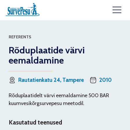
REFERENTS
Rõduplaatide värvi
eemaldamine
Rautatienkatu 24, Tampere
2010
Rõduplaatidelt värvi eemaldamine 500 BAR
kuumvesikõrgsurvepesu meetodil.
Kasutatud teenused