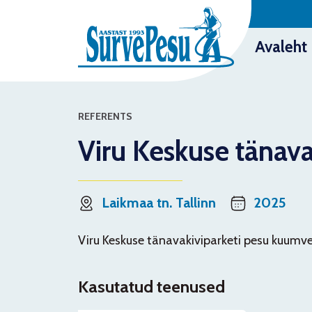
Avaleht
REFERENTS
Viru Keskuse tänava
Laikmaa tn. Tallinn
2025
Viru Keskuse tänavakiviparketi pesu kuumv
Kasutatud teenused